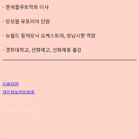
- 한국플루트학회 이사
- 앙상블 유포리아 단원
- 뉴월드 필하모닉 오케스트라, 성남시향 객원
- 경희대학교, 선화예고, 선화예중 출강
이용약관
개인정보처리방침
사업자정보확인
호스팅제공자: (주)식스샵