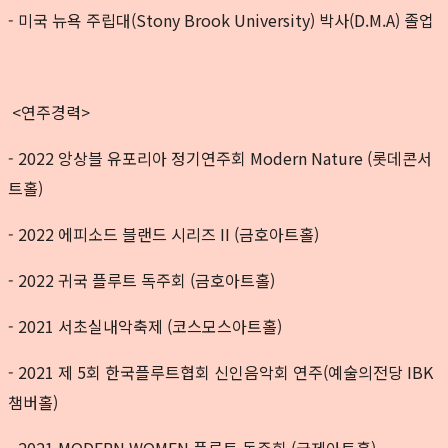
- 미국 뉴욕 주립대(Stony Brook University) 박사(D.M.A) 졸업
<연주경력>
- 2022 앙상블 유포리아 정기연주회 Modern Nature (롯데콘서
트홀)
- 2022 에피소드 블랜드 시리즈 II (금호아트홀)
- 2022 귀국 플루트 독주회 (금호아트홀)
- 2021 서초실내악축제 (코스모스아트홀)
- 2021 제 5회 한국플루트협회 신인음악회 연주(예술의전당 IBK
챔버홀)