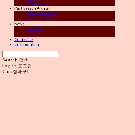
Composer
Past Season Artists
2024-2025 시즌
2022-2023 시즌
News
공지사항
언론 보도
Contact us
Collaboration
Search
검색
Log In
로그인
Cart
장바구니
Variety Music Group